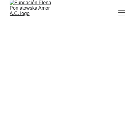
En la misma ciudad 
y con la misma 
gente: Juan Gabriel