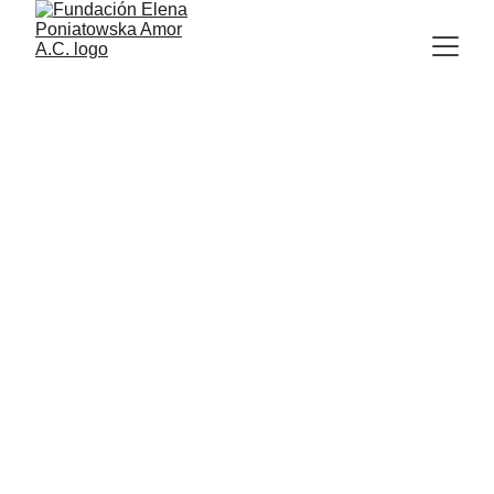
Las lavanderas
Un cuento de Elena Poniatowska