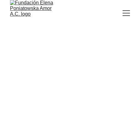
Entrevista a María 
Elena Ríos