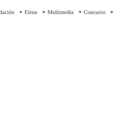
dación
Elena
Multimedia
Concurso
en la sopa